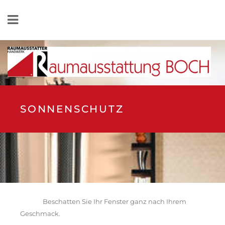
SONNENSCHUTZ
Beschatten Sie Ihr Fenster ganz nach Ihrem
Geschmack.