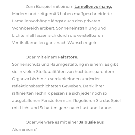
Zum Beispiel mit einem
Lamellenvorhang.
Modern und zeitgemäß haben maßgeschneiderte
Lamellenvorhänge längst auch den privaten
Wohnbereich erobert. Sonneneinstrahlung und
Lichteinfall lassen sich durch die verstellbaren
Vertikallamellen ganz nach Wunsch regeln.
Oder mit einem
Faltstore.
Sonnenschutz und Raumgestaltung in einem. Es gibt
sie in vielen Stoffqualitäten von hochtransparentem
Organza bis hin zu verdunkelnden und/oder
reflektionsbeschichteten Geweben. Dank ihrer
raffinierten Technik passen sie sich jeder noch so
ausgefallenen Fensterform an. Regulieren Sie das Spiel
mit Licht und Schatten ganz nach Lust und Laune.
Oder wie wäre es mit einer
Jalousie
aus
Aluminium?