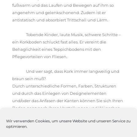
fußwarm und das Laufen und Bewegen auf ihm so
angenehm und gelenkschonend. Zudem ist er
antistatisch und absorbiert Trittschall und Lärm.
Tobende Kinder, laute Musik, schwere Schritte –
ein Korkboden schluckt fast alles. Er vereint die
Behaglichkeit eines Teppichbodens mit den
Pflegevorteilen von Fliesen.
Und wer sagt, dass Kork immer langweilig und
braun sein muß?
Durch unterschiedliche Formen, Farben, Strukturen
und durch das Einlegen von Designelementen
und/oder das Anfasen der Kanten können Sie sich Ihren
Boden ganz nach Ihren Vorstellungen und Wünschen
gestalten.
Wir verwenden Cookies, um unsere Website und unseren Service zu
optimieren.