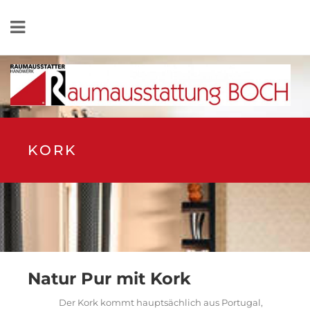
KORK
Natur Pur mit Kork
Der Kork kommt hauptsächlich aus Portugal,