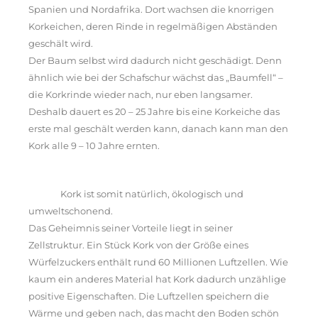
Spanien und Nordafrika. Dort wachsen die knorrigen
Korkeichen, deren Rinde in regelmäßigen Abständen
geschält wird.
Der Baum selbst wird dadurch nicht geschädigt. Denn
ähnlich wie bei der Schafschur wächst das „Baumfell“ –
die Korkrinde wieder nach, nur eben langsamer.
Deshalb dauert es 20 – 25 Jahre bis eine Korkeiche das
erste mal geschält werden kann, danach kann man den
Kork alle 9 – 10 Jahre ernten.
Kork ist somit natürlich, ökologisch und
umweltschonend.
Das Geheimnis seiner Vorteile liegt in seiner
Zellstruktur. Ein Stück Kork von der Größe eines
Würfelzuckers enthält rund 60 Millionen Luftzellen. Wie
kaum ein anderes Material hat Kork dadurch unzählige
positive Eigenschaften. Die Luftzellen speichern die
Wärme und geben nach, das macht den Boden schön